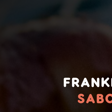
FRANK
SAB