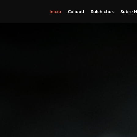
Inicio
Calidad
Salchichas
Sobre N